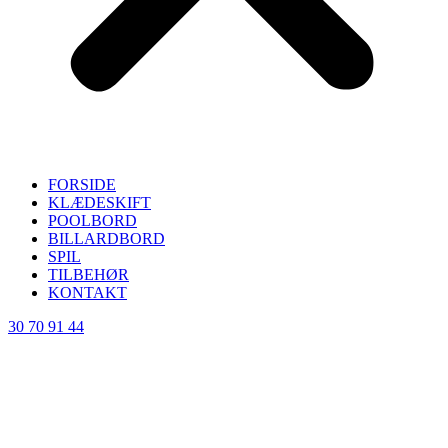
FORSIDE
KLÆDESKIFT
POOLBORD
BILLARDBORD
SPIL
TILBEHØR
KONTAKT
30 70 91 44
Home