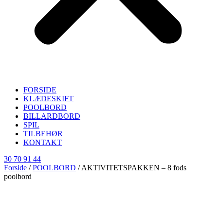
FORSIDE
KLÆDESKIFT
POOLBORD
BILLARDBORD
SPIL
TILBEHØR
KONTAKT
30 70 91 44
Forside
/
POOLBORD
/ AKTIVITETSPAKKEN – 8 fods
poolbord
AKTIVITETSPAKKEN – 8 FODS
POOLBORD