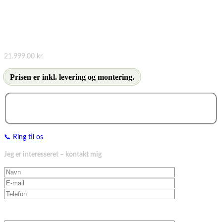
Vejl. pris inkl. moms
21.999,00
kr.
Prisen er inkl. levering og montering.
📞 Ring til os
Jeg er interesseret – kontakt mig